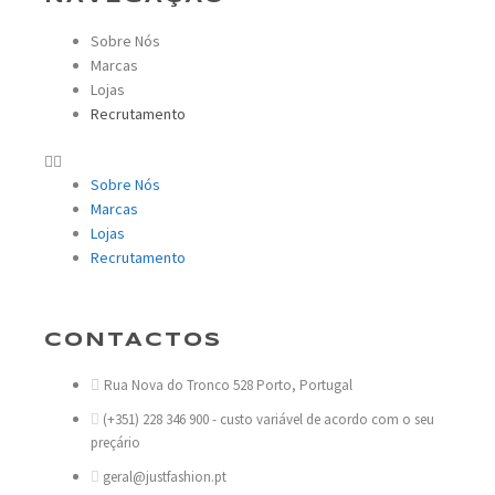
Sobre Nós
Marcas
Lojas
Recrutamento
Sobre Nós
Marcas
Lojas
Recrutamento
CONTACTOS
Rua Nova do Tronco 528 Porto, Portugal
(+351) 228 346 900 - custo variável de acordo com o seu
preçário
geral@justfashion.pt